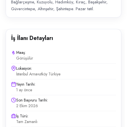
Bağlarçeşme, Kuzuyolu, Hadımköy, Kıraç, Başakşehir,
Güvercintepe, Altınşehir, Şahintepe. Pazar tatil.
İş İlanı Detayları
Maaş:
Görüşülür
Lokasyon:
İstanbul Arnavutköy Türkiye
Yayın Tarihi:
1 ay önce
Son Başvuru Tarihi:
2 Ekim 2026
İş Türü:
Tam Zamanlı