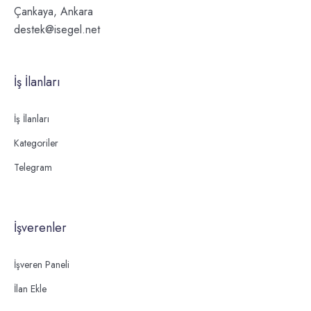
Çankaya, Ankara
destek@isegel.net
İş İlanları
İş İlanları
Kategoriler
Telegram
İşverenler
İşveren Paneli
İlan Ekle