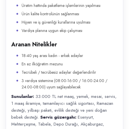
Üretim hattında paketleme işlemlerinin yapılması
Ürün kalite kontrolünün sağlanması
Hijyen ve iş güvenliği kurallarına uyulması
Vardiya planına uygun ekip çalışması
Aranan Nitelikler
18-40 yaş arası kadın - erkek adaylar
En az ilköğretim mezunu
Tecrübeli / tecrübesiz adaylar değerlendirilir
3 vardiya sistemine (08:00-16:00 / 16:00-24:00 /
24:00-08:00) uyum sağlayabilecek
Sunulanlar:
33.000 TL net maaş, yemek, mesai, servis,
1 maaş ikramiye, tamamlayıcı sağlık sigortası, Ramazan
desteği, yılbaşı paketi, evlilik desteği ve yeni doğan
bebek desteği.
Servis güzergahı:
Esenyurt,
Mehterçeşme, Tabela, Depo Durağı, Akçaburgaz,