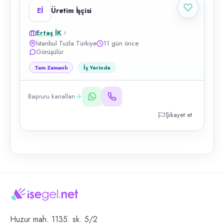
Eİ
Üretim İşçisi
Ertaş İK
İstanbul Tuzla Türkiye
11 gün önce
Görüşülür
Tam Zamanlı
İş Yerinde
Başvuru kanalları
Şikayet et
Huzur mah. 1135. sk. 5/2