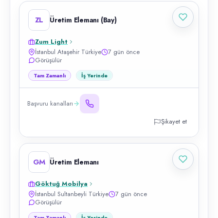
ZL
Üretim Elemanı (Bay)
Zum Light
İstanbul Ataşehir Türkiye
7 gün önce
Görüşülür
Tam Zamanlı
İş Yerinde
Başvuru kanalları
Şikayet et
GM
Üretim Elemanı
Göktuğ Mobilya
İstanbul Sultanbeyli Türkiye
7 gün önce
Görüşülür
Tam Zamanlı
İş Yerinde