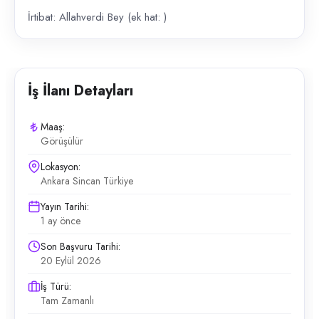
İrtibat: Allahverdi Bey (ek hat: )
İş İlanı Detayları
Maaş:
Görüşülür
Lokasyon:
Ankara Sincan Türkiye
Yayın Tarihi:
1 ay önce
Son Başvuru Tarihi:
20 Eylül 2026
İş Türü:
Tam Zamanlı