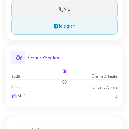
Ara
Telegram
Öznur Yönetim
ÖY
Sektör
Üretim & İmalat
Konum
Sincan, Ankara
Aktif ilan
5