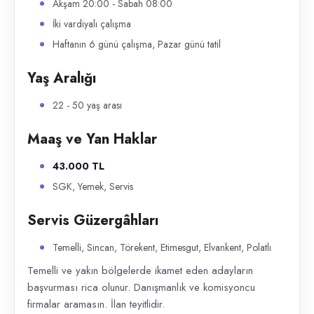
Akşam 20:00 - Sabah 08:00
İki vardiyalı çalışma
Haftanın 6 günü çalışma, Pazar günü tatil
Yaş Aralığı
22 - 50 yaş arası
Maaş ve Yan Haklar
43.000 TL
SGK, Yemek, Servis
Servis Güzergâhları
Temelli, Sincan, Törekent, Etimesgut, Elvankent, Polatlı
Temelli ve yakın bölgelerde ikamet eden adayların
başvurması rica olunur. Danışmanlık ve komisyoncu
firmalar aramasın. İlan teyitlidir.