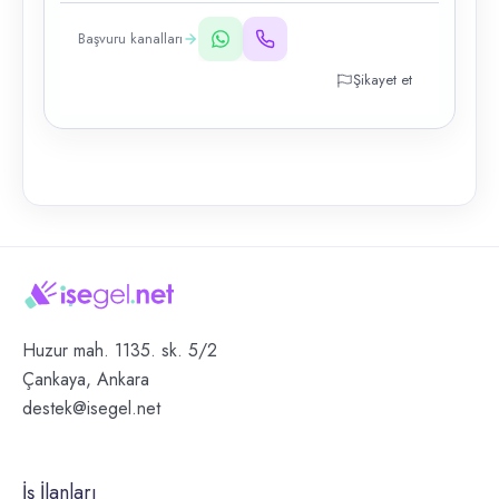
Başvuru kanalları
Şikayet et
Huzur mah. 1135. sk. 5/2
Çankaya, Ankara
destek@isegel.net
İş İlanları