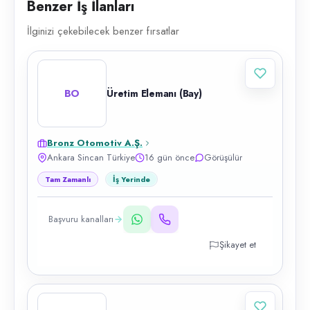
Benzer İş İlanları
İlginizi çekebilecek benzer fırsatlar
BO
Üretim Elemanı (Bay)
Bronz Otomotiv A.Ş.
Ankara Sincan Türkiye
16 gün önce
Görüşülür
Tam Zamanlı
İş Yerinde
Başvuru kanalları
Şikayet et