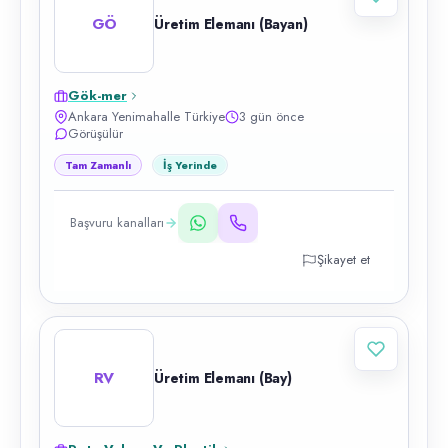
GÖ
Üretim Elemanı (Bayan)
Gök-mer
Ankara Yenimahalle Türkiye
3 gün önce
Görüşülür
Tam Zamanlı
İş Yerinde
Başvuru kanalları
Şikayet et
RV
Üretim Elemanı (Bay)