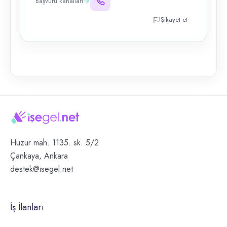
Başvuru kanalları
Şikayet et
Huzur mah. 1135. sk. 5/2
Çankaya, Ankara
destek@isegel.net
İş İlanları