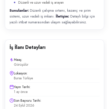
Düzenli ve uzun vadeli iş arayan
Sunulanlar:
Düzenli çalışma ortamı, kazanç ve prim
sistemi, uzun vadeli iş imkanı.
İletişim:
Detaylı bilgi için
yazılı irtibat numarasından ulaşım sağlayabilirsiniz.
İş İlanı Detayları
Maaş:
Görüşülür
Lokasyon:
Bursa Türkiye
Yayın Tarihi:
1 ay önce
Son Başvuru Tarihi:
24 Eylül 2026