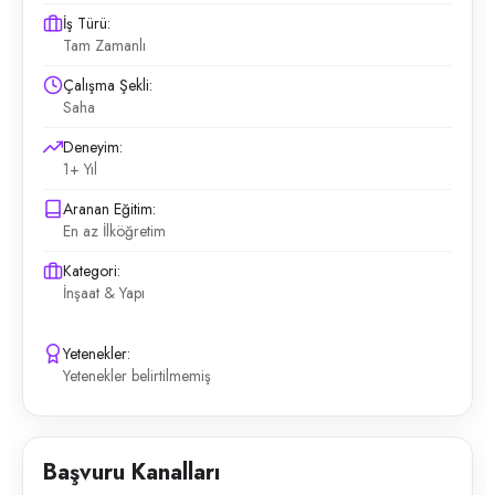
İş Türü:
Tam Zamanlı
Çalışma Şekli:
Saha
Deneyim:
1+ Yıl
Aranan Eğitim:
En az İlköğretim
Kategori:
İnşaat & Yapı
Yetenekler:
Yetenekler belirtilmemiş
Başvuru Kanalları