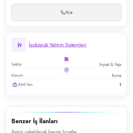
Ara
İzoköpük Yalıtım Sistemleri
İY
Sektör
İnşaat & Yapı
Konum
Bursa
Aktif ilan
1
Benzer İş İlanları
İlginizi çekebilecek benzer fırsatlar