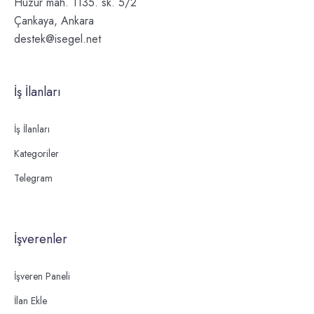
Huzur mah. 1135. sk. 5/2
Çankaya, Ankara
destek@isegel.net
İş İlanları
İş İlanları
Kategoriler
Telegram
İşverenler
İşveren Paneli
İlan Ekle