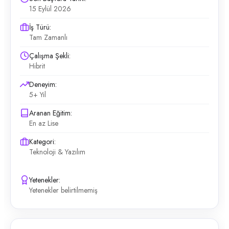
15 Eylül 2026
İş Türü:
Tam Zamanlı
Çalışma Şekli:
Hibrit
Deneyim:
5+ Yıl
Aranan Eğitim:
En az Lise
Kategori:
Teknoloji & Yazılım
Yetenekler:
Yetenekler belirtilmemiş