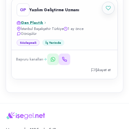
GP
Yazılım Geliştirme Uzmanı
Gen Plastik
İstanbul Başakşehir Türkiye
1 ay önce
Görüşülür
Sözleşmeli
İş Yerinde
Başvuru kanalları
Şikayet et