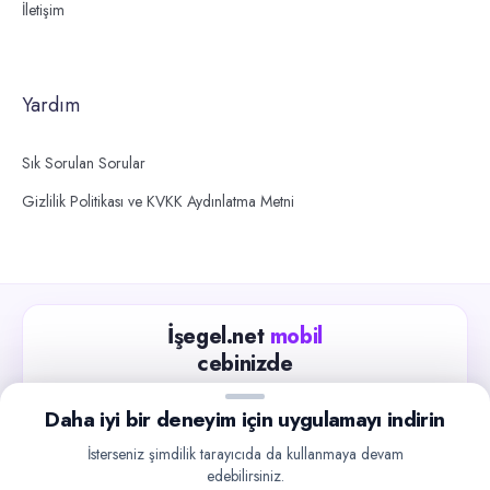
İletişim
Yardım
Sık Sorulan Sorular
Gizlilik Politikası ve KVKK Aydınlatma Metni
İşegel.net
mobil
cebinizde
Güncel iş ilanlarını takip edin, işverenlerle hızlıca
Daha iyi bir deneyim için uygulamayı indirin
iletişime geçin.
İsterseniz şimdilik tarayıcıda da kullanmaya devam
App Store
Google Play
edebilirsiniz.