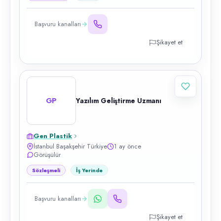
Başvuru kanalları
Şikayet et
GP
Yazılım Geliştirme Uzmanı
Gen Plastik
İstanbul Başakşehir Türkiye
1 ay önce
Görüşülür
Sözleşmeli
İş Yerinde
Başvuru kanalları
Şikayet et