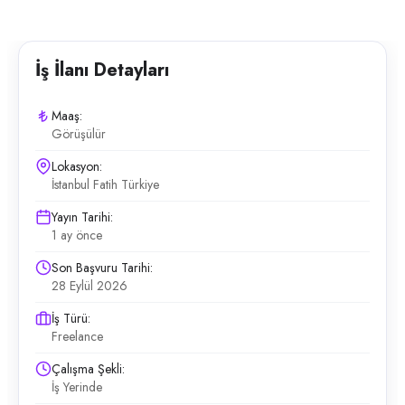
İş İlanı Detayları
Maaş:
Görüşülür
Lokasyon:
İstanbul Fatih Türkiye
Yayın Tarihi:
1 ay önce
Son Başvuru Tarihi:
28 Eylül 2026
İş Türü:
Freelance
Çalışma Şekli:
İş Yerinde