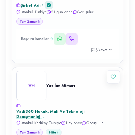
Şirket Adı
İstanbul Türkiye
21 gün önce
Görüşülür
Tam Zamanlı
Başvuru kanalları
Şikayet et
VH
Yazılım Mimarı
Vadi360 Hukuk, Mali Ve Teknoloji
Danışmanlığı
İstanbul Kadıköy Türkiye
1 ay önce
Görüşülür
Tam Zamanlı
Hibrit