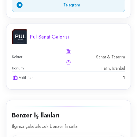
Telegram
Pul Sanat Galerisi
Sektör
Sanat & Tasarım
Konum
Fatih, İstanbul
Aktif ilan
1
Benzer İş İlanları
İlginizi çekebilecek benzer fırsatlar