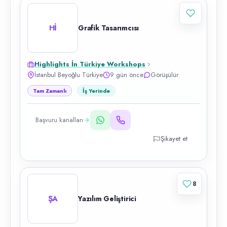
Hİ
Grafik Tasarımcısı
Highlights İn Türkiye Workshops
İstanbul Beyoğlu Türkiye
9 gün önce
Görüşülür
Tam Zamanlı
İş Yerinde
Başvuru kanalları
Şikayet et
8
ŞA
Yazılım Geliştirici