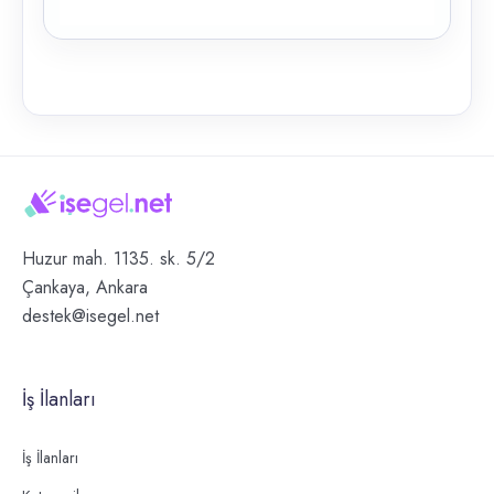
Huzur mah. 1135. sk. 5/2
Çankaya, Ankara
destek@isegel.net
İş İlanları
İş İlanları