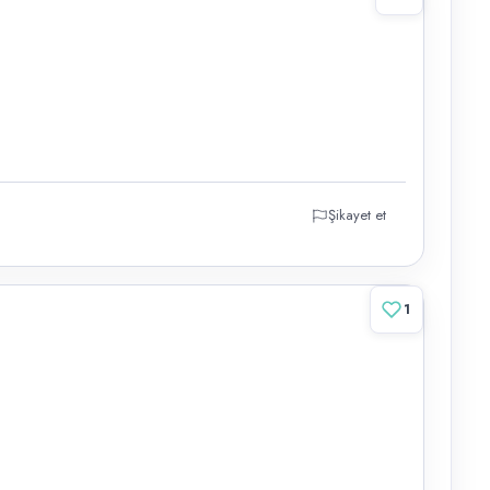
Şikayet et
1