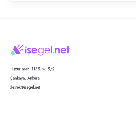
Huzur mah. 1135. sk. 5/2
Çankaya, Ankara
destek@isegel.net