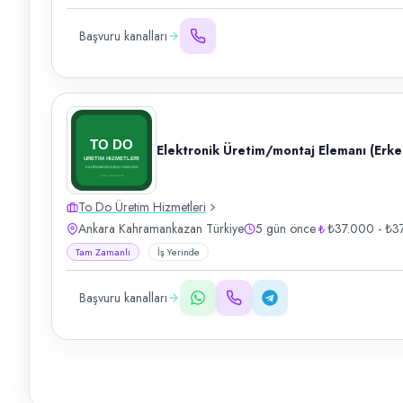
Başvuru kanalları
Elektronik Üretim/montaj Elemanı (Erke
To Do Üretim Hizmetleri
Ankara Kahramankazan Türkiye
5 gün önce
₺37.000 - ₺3
Tam Zamanlı
İş Yerinde
Başvuru kanalları