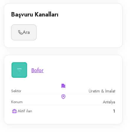
Başvuru Kanalları
Ara
Bofor
Sektör
Üretim & İmalat
Konum
Antalya
Aktif ilan
1