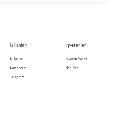
İş İlanları
İşverenler
İş İlanları
İşveren Paneli
Kategoriler
İlan Ekle
Telegram