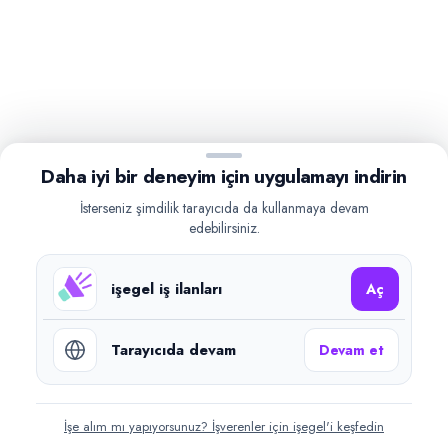
Daha iyi bir deneyim için uygulamayı indirin
İsterseniz şimdilik tarayıcıda da kullanmaya devam
edebilirsiniz.
işegel iş ilanları
Aç
Tarayıcıda devam
Devam et
İşe alım mı yapıyorsunuz? İşverenler için işegel'i keşfedin