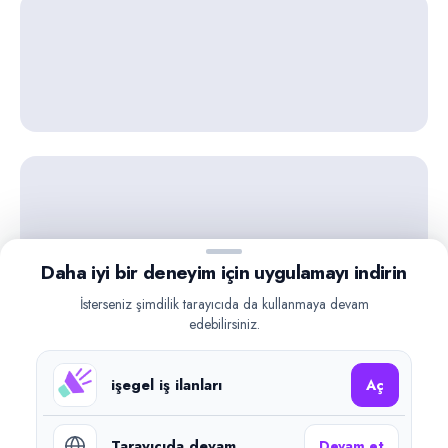
Daha iyi bir deneyim için uygulamayı indirin
İsterseniz şimdilik tarayıcıda da kullanmaya devam
edebilirsiniz.
işegel iş ilanları
Aç
Tarayıcıda devam
Devam et