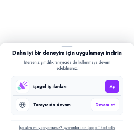
Daha iyi bir deneyim için uygulamayı indirin
İsterseniz şimdilik tarayıcıda da kullanmaya devam
edebilirsiniz.
işegel iş ilanları
Aç
Tarayıcıda devam
Devam et
İşe alım mı yapıyorsunuz? İşverenler için işegel'i keşfedin