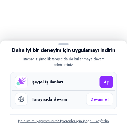
Daha iyi bir deneyim için uygulamayı indirin
İsterseniz şimdilik tarayıcıda da kullanmaya devam
edebilirsiniz.
işegel iş ilanları
Aç
Tarayıcıda devam
Devam et
İşe alım mı yapıyorsunuz? İşverenler için işegel'i keşfedin