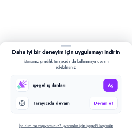
Daha iyi bir deneyim için uygulamayı indirin
İsterseniz şimdilik tarayıcıda da kullanmaya devam
edebilirsiniz.
işegel iş ilanları
Aç
Tarayıcıda devam
Devam et
İşe alım mı yapıyorsunuz? İşverenler için işegel'i keşfedin