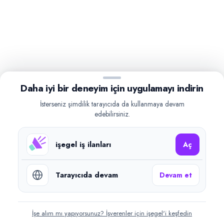
Daha iyi bir deneyim için uygulamayı indirin
İsterseniz şimdilik tarayıcıda da kullanmaya devam
edebilirsiniz.
işegel iş ilanları
Aç
Tarayıcıda devam
Devam et
İşe alım mı yapıyorsunuz? İşverenler için işegel'i keşfedin