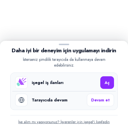
Daha iyi bir deneyim için uygulamayı indirin
İsterseniz şimdilik tarayıcıda da kullanmaya devam
edebilirsiniz.
işegel iş ilanları
Aç
Tarayıcıda devam
Devam et
İşe alım mı yapıyorsunuz? İşverenler için işegel'i keşfedin