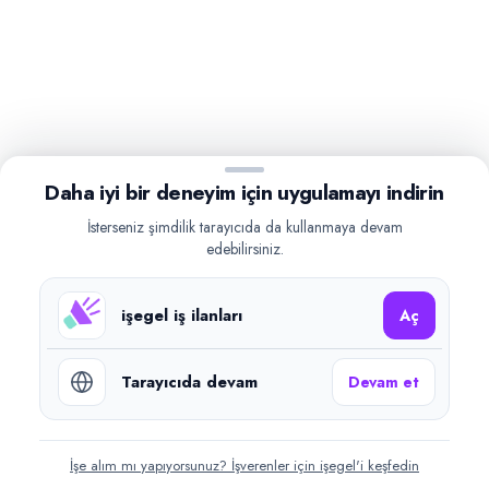
Daha iyi bir deneyim için uygulamayı indirin
İsterseniz şimdilik tarayıcıda da kullanmaya devam
edebilirsiniz.
işegel iş ilanları
Aç
Tarayıcıda devam
Devam et
İşe alım mı yapıyorsunuz? İşverenler için işegel'i keşfedin