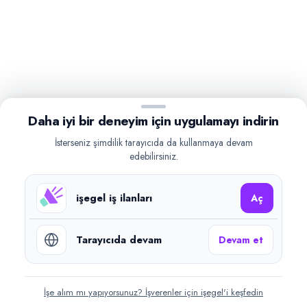
Daha iyi bir deneyim için uygulamayı indirin
İsterseniz şimdilik tarayıcıda da kullanmaya devam
edebilirsiniz.
işegel iş ilanları
Aç
Tarayıcıda devam
Devam et
İşe alım mı yapıyorsunuz? İşverenler için işegel'i keşfedin