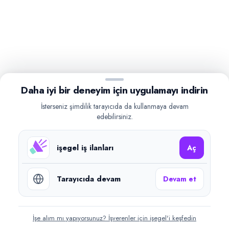
Daha iyi bir deneyim için uygulamayı indirin
İsterseniz şimdilik tarayıcıda da kullanmaya devam
edebilirsiniz.
işegel iş ilanları
Aç
Tarayıcıda devam
Devam et
İşe alım mı yapıyorsunuz? İşverenler için işegel'i keşfedin