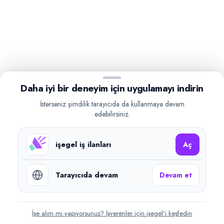
Daha iyi bir deneyim için uygulamayı indirin
İsterseniz şimdilik tarayıcıda da kullanmaya devam
edebilirsiniz.
işegel iş ilanları
Aç
Tarayıcıda devam
Devam et
İşe alım mı yapıyorsunuz? İşverenler için işegel'i keşfedin