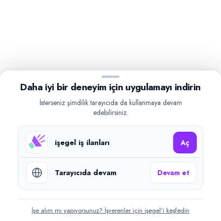
Daha iyi bir deneyim için uygulamayı indirin
İsterseniz şimdilik tarayıcıda da kullanmaya devam
edebilirsiniz.
işegel iş ilanları
Aç
Tarayıcıda devam
Devam et
İşe alım mı yapıyorsunuz? İşverenler için işegel'i keşfedin