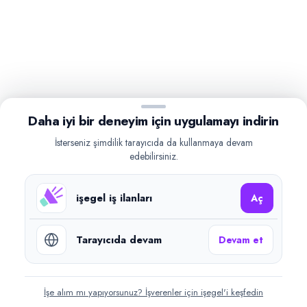
Daha iyi bir deneyim için uygulamayı indirin
İsterseniz şimdilik tarayıcıda da kullanmaya devam
edebilirsiniz.
işegel iş ilanları
Aç
Tarayıcıda devam
Devam et
İşe alım mı yapıyorsunuz? İşverenler için işegel'i keşfedin