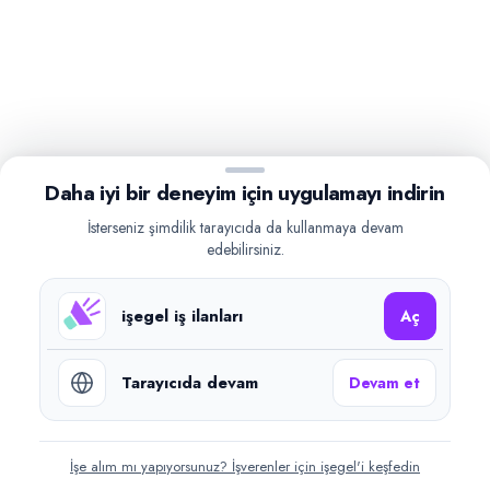
Daha iyi bir deneyim için uygulamayı indirin
İsterseniz şimdilik tarayıcıda da kullanmaya devam
edebilirsiniz.
işegel iş ilanları
Aç
Tarayıcıda devam
Devam et
İşe alım mı yapıyorsunuz? İşverenler için işegel'i keşfedin