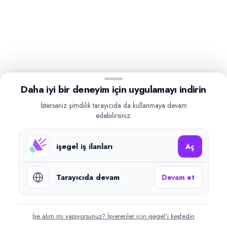
Daha iyi bir deneyim için uygulamayı indirin
İsterseniz şimdilik tarayıcıda da kullanmaya devam
edebilirsiniz.
işegel iş ilanları
Aç
Tarayıcıda devam
Devam et
İşe alım mı yapıyorsunuz? İşverenler için işegel'i keşfedin