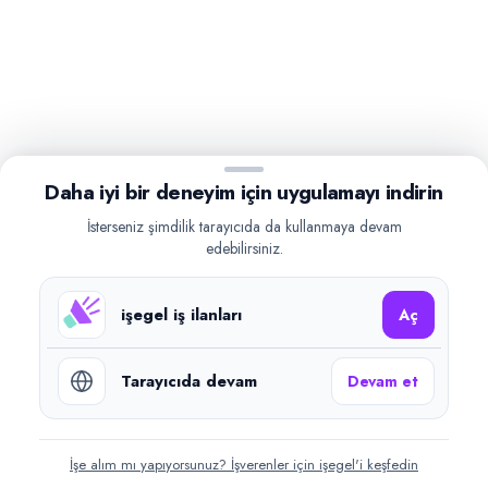
Daha iyi bir deneyim için uygulamayı indirin
İsterseniz şimdilik tarayıcıda da kullanmaya devam
edebilirsiniz.
işegel iş ilanları
Aç
Tarayıcıda devam
Devam et
İşe alım mı yapıyorsunuz? İşverenler için işegel'i keşfedin