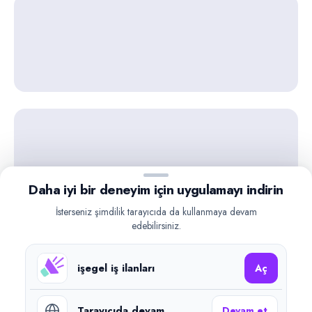
Daha iyi bir deneyim için uygulamayı indirin
İsterseniz şimdilik tarayıcıda da kullanmaya devam
edebilirsiniz.
işegel iş ilanları
Aç
Tarayıcıda devam
Devam et