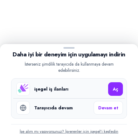
Daha iyi bir deneyim için uygulamayı indirin
İsterseniz şimdilik tarayıcıda da kullanmaya devam
edebilirsiniz.
işegel iş ilanları
Aç
Tarayıcıda devam
Devam et
İşe alım mı yapıyorsunuz? İşverenler için işegel'i keşfedin