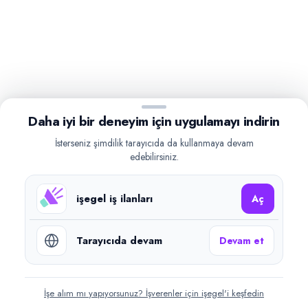
Daha iyi bir deneyim için uygulamayı indirin
İsterseniz şimdilik tarayıcıda da kullanmaya devam
edebilirsiniz.
işegel iş ilanları
Aç
Tarayıcıda devam
Devam et
İşe alım mı yapıyorsunuz? İşverenler için işegel'i keşfedin