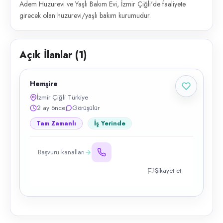
Adem Huzurevi ve Yaşlı Bakım Evi, İzmir Çiğli'de faaliyete
girecek olan huzurevi/yaşlı bakım kurumudur.
Açık İlanlar (
1
)
Hemşire
İzmir Çiğli Türkiye
2 ay önce
Görüşülür
Tam Zamanlı
İş Yerinde
Başvuru kanalları
Şikayet et