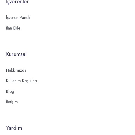
İşverenler
İşveren Paneli
İlan Ekle
Kurumsal
Hakkımızda
Kullanım Koşulları
Blog
İletişim
Yardım