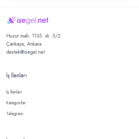
Huzur mah. 1135. sk. 5/2
Çankaya, Ankara
destek@isegel.net
İş İlanları
İş İlanları
Kategoriler
Telegram