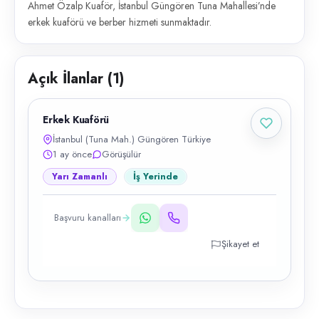
Ahmet Özalp Kuaför, İstanbul Güngören Tuna Mahallesi’nde
erkek kuaförü ve berber hizmeti sunmaktadır.
Açık İlanlar (
1
)
Erkek Kuaförü
İstanbul (Tuna Mah.) Güngören Türkiye
1 ay önce
Görüşülür
Yarı Zamanlı
İş Yerinde
Başvuru kanalları
Şikayet et