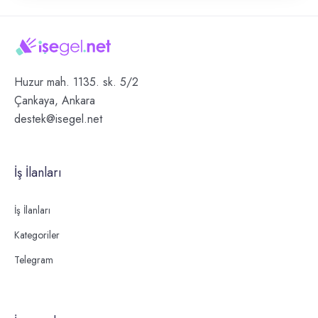
Huzur mah. 1135. sk. 5/2
Çankaya, Ankara
destek@isegel.net
İş İlanları
İş İlanları
Kategoriler
Telegram