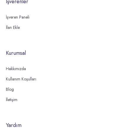
İşverenler
İşveren Paneli
İlan Ekle
Kurumsal
Hakkımızda
Kullanım Koşulları
Blog
İletişim
Yardım