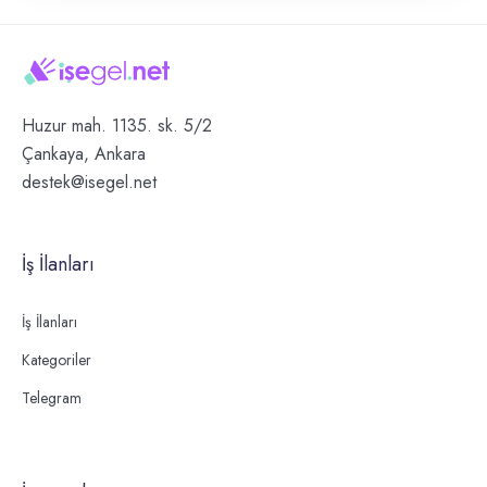
Huzur mah. 1135. sk. 5/2
Çankaya, Ankara
destek@isegel.net
İş İlanları
İş İlanları
Kategoriler
Telegram