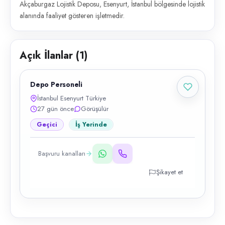
Akçaburgaz Lojistik Deposu, Esenyurt, İstanbul bölgesinde lojistik
alanında faaliyet gösteren işletmedir.
Açık İlanlar (
1
)
Depo Personeli
İstanbul Esenyurt Türkiye
27 gün önce
Görüşülür
Geçici
İş Yerinde
Başvuru kanalları
Şikayet et