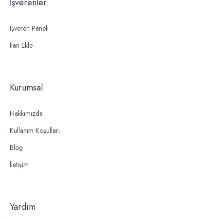
İşverenler
İşveren Paneli
İlan Ekle
Kurumsal
Hakkımızda
Kullanım Koşulları
Blog
İletişim
Yardım