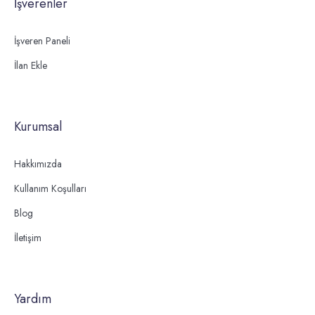
İşverenler
İşveren Paneli
İlan Ekle
Kurumsal
Hakkımızda
Kullanım Koşulları
Blog
İletişim
Yardım