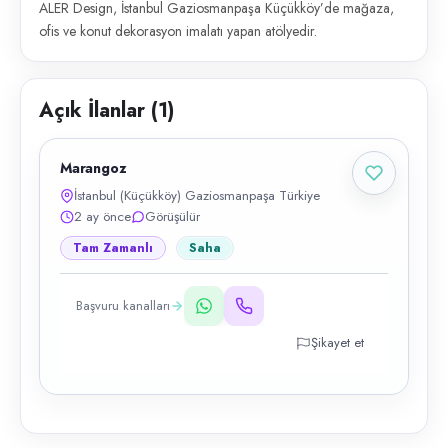
ALER Design, İstanbul Gaziosmanpaşa Küçükköy’de mağaza,
ofis ve konut dekorasyon imalatı yapan atölyedir.
Açık İlanlar (
1
)
Marangoz
İstanbul (Küçükköy) Gaziosmanpaşa Türkiye
2 ay önce
Görüşülür
Tam Zamanlı
Saha
Başvuru kanalları
Şikayet et