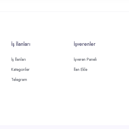
İş İlanları
İşverenler
İş İlanları
İşveren Paneli
Kategoriler
İlan Ekle
Telegram