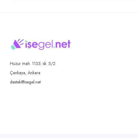
Huzur mah. 1135. sk. 5/2
Çankaya, Ankara
destek@isegel.net