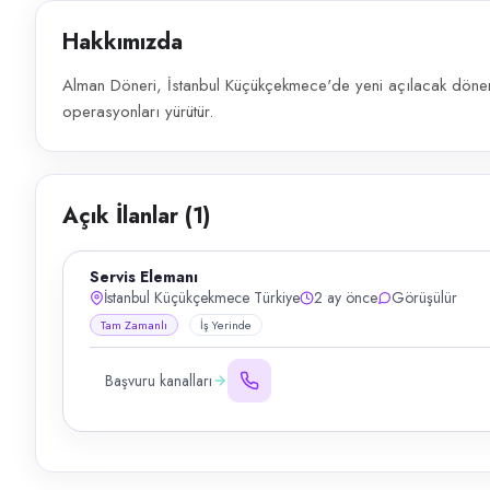
Hakkımızda
Alman Döneri, İstanbul Küçükçekmece'de yeni açılacak döner 
operasyonları yürütür.
Açık İlanlar (
1
)
Servis Elemanı
İstanbul Küçükçekmece Türkiye
2 ay önce
Görüşülür
Tam Zamanlı
İş Yerinde
Başvuru kanalları