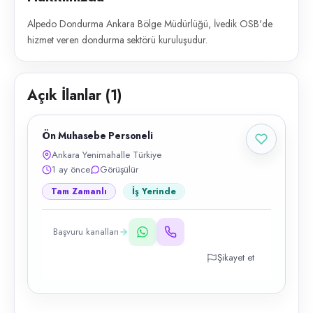
Alpedo Dondurma Ankara Bölge Müdürlüğü, İvedik OSB'de
hizmet veren dondurma sektörü kuruluşudur.
Açık İlanlar (
1
)
Ön Muhasebe Personeli
Ankara Yenimahalle Türkiye
1 ay önce
Görüşülür
Tam Zamanlı
İş Yerinde
Başvuru kanalları
Şikayet et