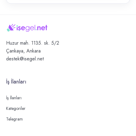
Huzur mah. 1135. sk. 5/2
Çankaya, Ankara
destek@isegel.net
İş İlanları
İş İlanları
Kategoriler
Telegram