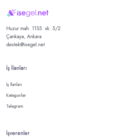
Huzur mah. 1135. sk. 5/2
Çankaya, Ankara
destek@isegel.net
İş İlanları
İş İlanları
Kategoriler
Telegram
İşverenler