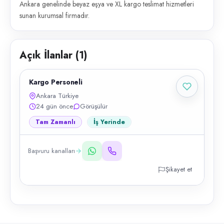
Ankara genelinde beyaz eşya ve XL kargo teslimat hizmetleri
sunan kurumsal firmadır.
Açık İlanlar (
1
)
Kargo Personeli
Ankara Türkiye
24 gün önce
Görüşülür
Tam Zamanlı
İş Yerinde
Başvuru kanalları
Şikayet et