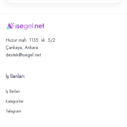
Huzur mah. 1135. sk. 5/2
Çankaya, Ankara
destek@isegel.net
İş İlanları
İş İlanları
Kategoriler
Telegram