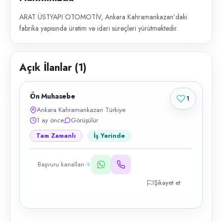
ARAT ÜSTYAPI OTOMOTİV, Ankara Kahramankazan’daki
fabrika yapısında üretim ve idari süreçleri yürütmektedir.
Açık İlanlar (
1
)
Ön Muhasebe
1
Ankara Kahramankazan Türkiye
1 ay önce
Görüşülür
Tam Zamanlı
İş Yerinde
Başvuru kanalları
Şikayet et