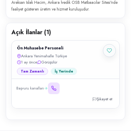
Areksan Islak Hacim, Ankara İvedik OSB Matbaacılar Sitesi'nde
faaliyet gösteren üretim ve hizmet kuruluşudur.
Açık İlanlar (
1
)
Ön Muhasebe Personeli
Ankara Yenimahalle Türkiye
1 ay önce
Görüşülür
Tam Zamanlı
İş Yerinde
Başvuru kanalları
Şikayet et