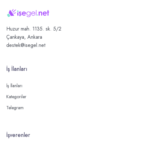
Huzur mah. 1135. sk. 5/2
Çankaya, Ankara
destek@isegel.net
İş İlanları
İş İlanları
Kategoriler
Telegram
İşverenler