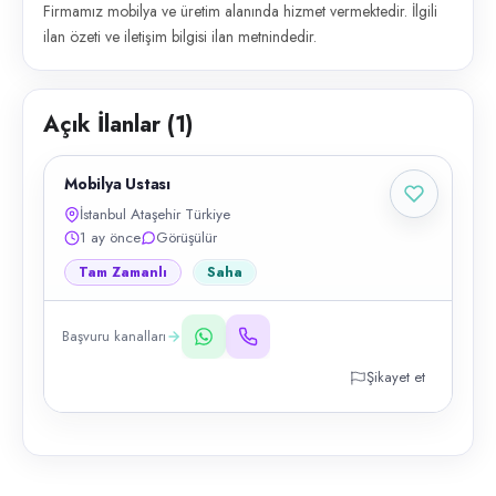
Firmamız mobilya ve üretim alanında hizmet vermektedir. İlgili
ilan özeti ve iletişim bilgisi ilan metnindedir.
Açık İlanlar (
1
)
Mobilya Ustası
İstanbul Ataşehir Türkiye
1 ay önce
Görüşülür
Tam Zamanlı
Saha
Başvuru kanalları
Şikayet et