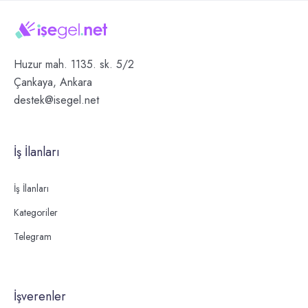
Huzur mah. 1135. sk. 5/2
Çankaya, Ankara
destek@isegel.net
İş İlanları
İş İlanları
Kategoriler
Telegram
İşverenler