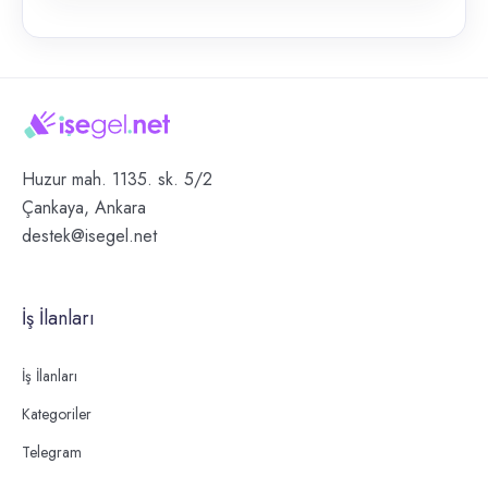
Huzur mah. 1135. sk. 5/2
Çankaya, Ankara
destek@isegel.net
İş İlanları
İş İlanları
Kategoriler
Telegram