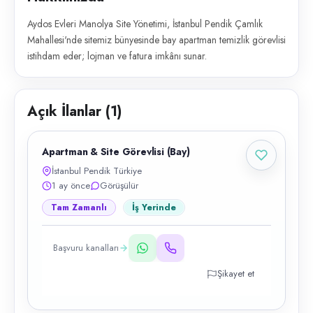
Aydos Evleri Manolya Site Yönetimi, İstanbul Pendik Çamlık
Mahallesi'nde sitemiz bünyesinde bay apartman temizlik görevlisi
istihdam eder; lojman ve fatura imkânı sunar.
Açık İlanlar (
1
)
Apartman & Site Görevlisi (Bay)
İstanbul Pendik Türkiye
1 ay önce
Görüşülür
Tam Zamanlı
İş Yerinde
Başvuru kanalları
Şikayet et