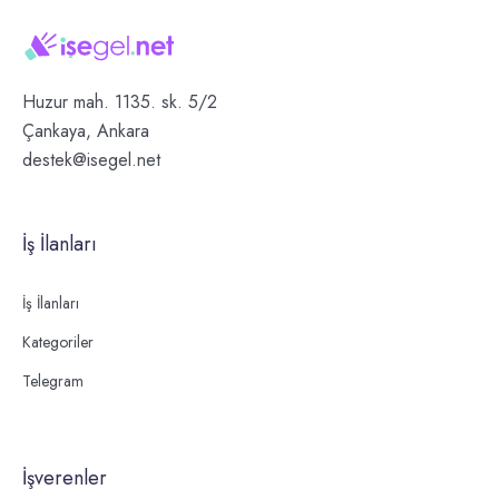
Huzur mah. 1135. sk. 5/2
Çankaya, Ankara
destek@isegel.net
İş İlanları
İş İlanları
Kategoriler
Telegram
İşverenler