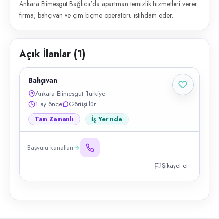
Ankara Etimesgut Bağlıca'da apartman temizlik hizmetleri veren
firma; bahçıvan ve çim biçme operatörü istihdam eder.
Açık İlanlar (
1
)
Bahçıvan
Ankara Etimesgut Türkiye
1 ay önce
Görüşülür
Tam Zamanlı
İş Yerinde
Başvuru kanalları
Şikayet et