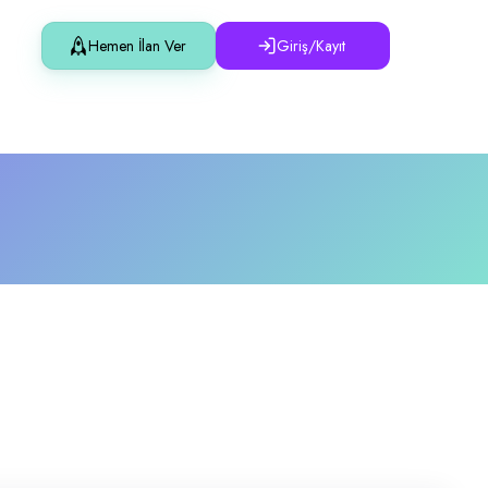
Hemen İlan Ver
Giriş/Kayıt