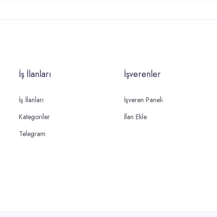
İş İlanları
İşverenler
İş İlanları
İşveren Paneli
Kategoriler
İlan Ekle
Telegram