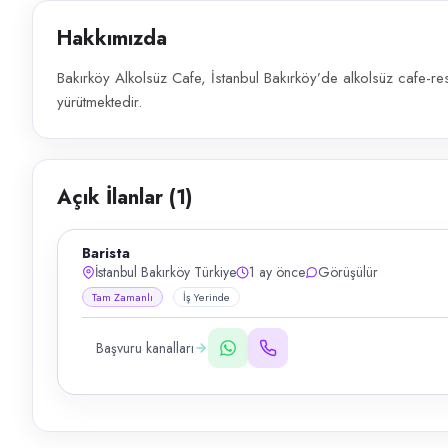
Hakkımızda
Bakırköy Alkolsüz Cafe, İstanbul Bakırköy’de alkolsüz cafe-re
yürütmektedir.
Açık İlanlar (
1
)
Barista
İstanbul Bakırköy Türkiye
1 ay önce
Görüşülür
Tam Zamanlı
İş Yerinde
Başvuru kanalları