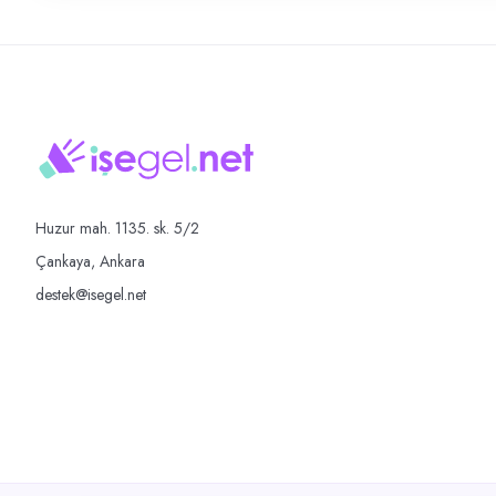
Huzur mah. 1135. sk. 5/2
Çankaya, Ankara
destek@isegel.net