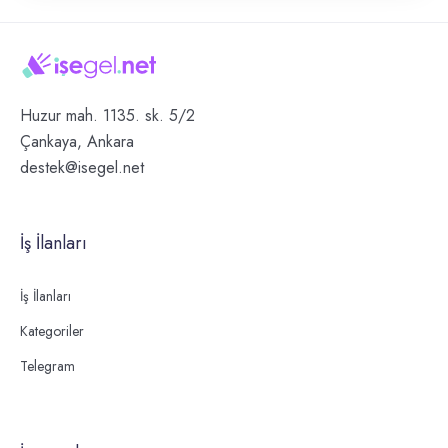
Huzur mah. 1135. sk. 5/2
Çankaya, Ankara
destek@isegel.net
İş İlanları
İş İlanları
Kategoriler
Telegram