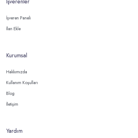
İşverenler
İşveren Paneli
İlan Ekle
Kurumsal
Hakkımızda
Kullanım Koşulları
Blog
İletişim
Yardım