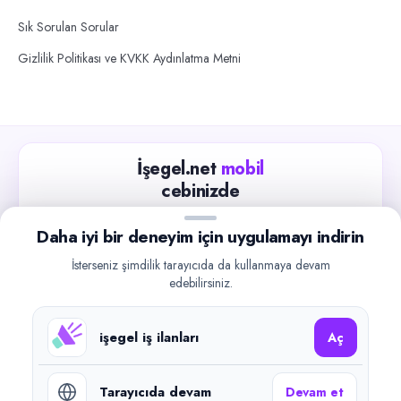
Sık Sorulan Sorular
Gizlilik Politikası ve KVKK Aydınlatma Metni
İşegel.net
mobil
cebinizde
Güncel iş ilanlarını takip edin, işverenlerle hızlıca
Daha iyi bir deneyim için uygulamayı indirin
iletişime geçin.
İsterseniz şimdilik tarayıcıda da kullanmaya devam
App Store
Google Play
edebilirsiniz.
işegel iş ilanları
Aç
Tarayıcıda devam
Devam et
©
2026
işegel.net. Tüm hakları saklıdır.