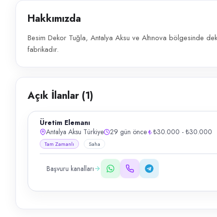
Hakkımızda
Besim Dekor Tuğla, Antalya Aksu ve Altınova bölgesinde dekor
fabrikadır.
Açık İlanlar (
1
)
Üretim Elemanı
Antalya Aksu Türkiye
29 gün önce
₺30.000 - ₺30.000
Tam Zamanlı
Saha
Başvuru kanalları