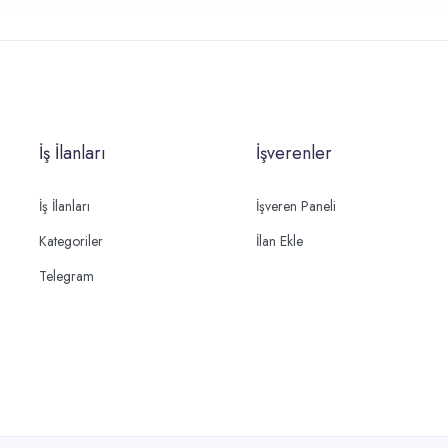
İş İlanları
İşverenler
İş İlanları
İşveren Paneli
Kategoriler
İlan Ekle
Telegram