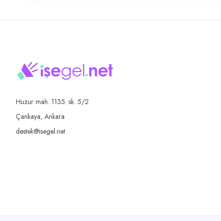
Huzur mah. 1135. sk. 5/2
Çankaya, Ankara
destek@isegel.net