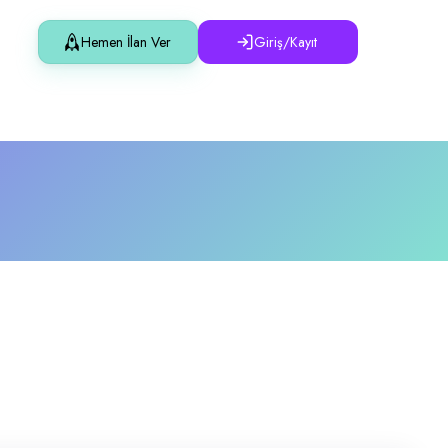
Hemen İlan Ver
Giriş/Kayıt