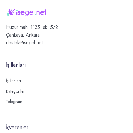
Huzur mah. 1135. sk. 5/2
Çankaya, Ankara
destek@isegel.net
İş İlanları
İş İlanları
Kategoriler
Telegram
İşverenler