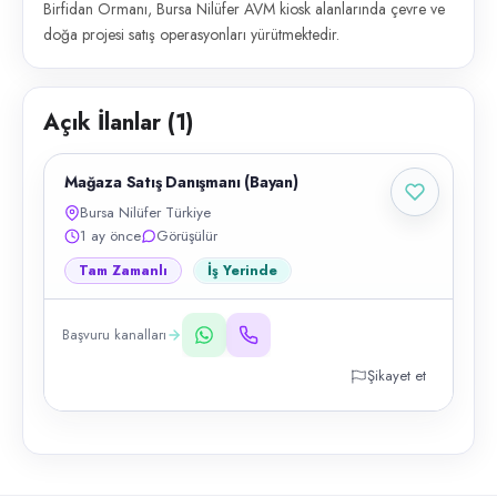
Birfidan Ormanı, Bursa Nilüfer AVM kiosk alanlarında çevre ve
doğa projesi satış operasyonları yürütmektedir.
Açık İlanlar (
1
)
Mağaza Satış Danışmanı (Bayan)
Bursa Nilüfer Türkiye
1 ay önce
Görüşülür
Tam Zamanlı
İş Yerinde
Başvuru kanalları
Şikayet et