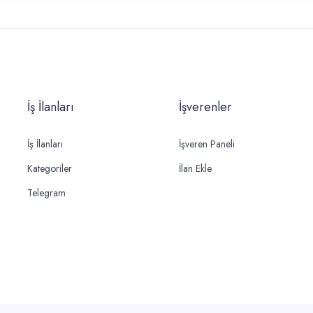
İş İlanları
İşverenler
İş İlanları
İşveren Paneli
Kategoriler
İlan Ekle
Telegram