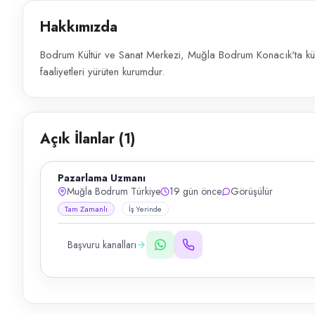
Hakkımızda
Bodrum Kültür ve Sanat Merkezi, Muğla Bodrum Konacık'ta kültür-s
faaliyetleri yürüten kurumdur.
Açık İlanlar (
1
)
Pazarlama Uzmanı
Muğla Bodrum Türkiye
19 gün önce
Görüşülür
Tam Zamanlı
İş Yerinde
Başvuru kanalları