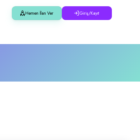
Hemen İlan Ver
Giriş/Kayıt