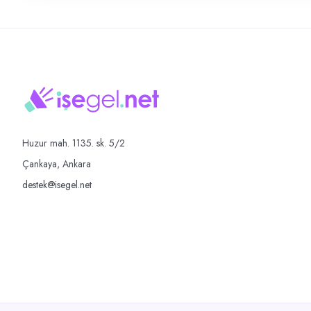
Huzur mah. 1135. sk. 5/2
Çankaya, Ankara
destek@isegel.net