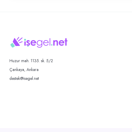
Huzur mah. 1135. sk. 5/2
Çankaya, Ankara
destek@isegel.net