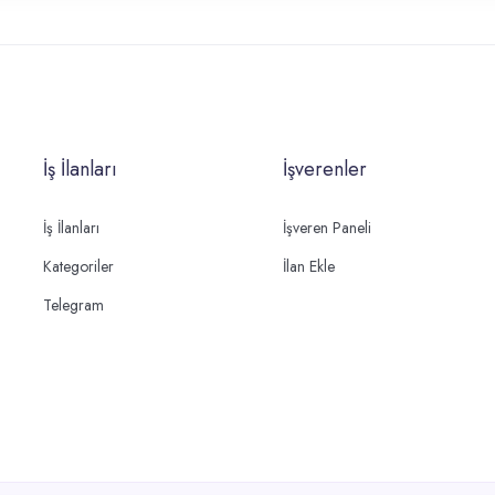
İş İlanları
İşverenler
İş İlanları
İşveren Paneli
Kategoriler
İlan Ekle
Telegram