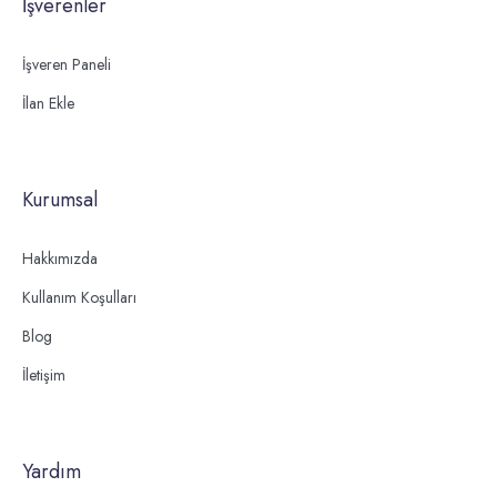
İşverenler
İşveren Paneli
İlan Ekle
Kurumsal
Hakkımızda
Kullanım Koşulları
Blog
İletişim
Yardım