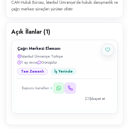
CAN Hukuk Bürosu, İstanbul Ümraniye’de hukuki danışmanlık ve
çağrı merkezi süreçleri yürüten ofistir.
Açık İlanlar (
1
)
Çağrı Merkezi Elemanı
İstanbul Ümraniye Türkiye
1 ay önce
Görüşülür
Tam Zamanlı
İş Yerinde
Başvuru kanalları
Şikayet et