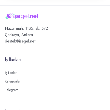
Huzur mah. 1135. sk. 5/2
Çankaya, Ankara
destek@isegel.net
İş İlanları
İş İlanları
Kategoriler
Telegram