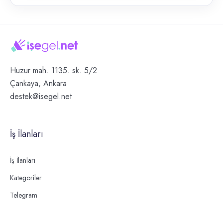
Huzur mah. 1135. sk. 5/2
Çankaya, Ankara
destek@isegel.net
İş İlanları
İş İlanları
Kategoriler
Telegram