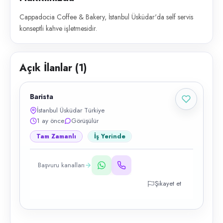
Cappadocia Coffee & Bakery, İstanbul Üsküdar'da self servis
konseptli kahve işletmesidir.
Açık İlanlar (
1
)
Barista
İstanbul Üsküdar Türkiye
1 ay önce
Görüşülür
Tam Zamanlı
İş Yerinde
Başvuru kanalları
Şikayet et