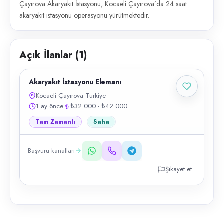
Çayırova Akaryakıt İstasyonu, Kocaeli Çayırova’da 24 saat
akaryakıt istasyonu operasyonu yürütmektedir.
Açık İlanlar (
1
)
Akaryakıt İstasyonu Elemanı
Kocaeli Çayırova Türkiye
1 ay önce
₺32.000 - ₺42.000
Tam Zamanlı
Saha
Başvuru kanalları
Şikayet et