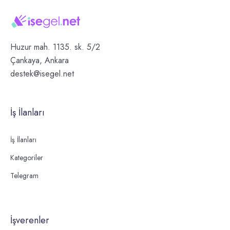
Huzur mah. 1135. sk. 5/2
Çankaya, Ankara
destek@isegel.net
İş İlanları
İş İlanları
Kategoriler
Telegram
İşverenler