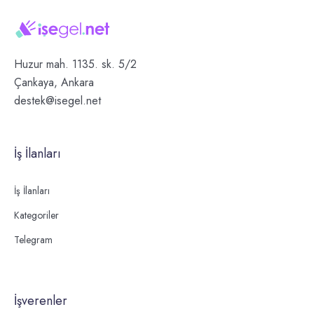
Huzur mah. 1135. sk. 5/2
Çankaya, Ankara
destek@isegel.net
İş İlanları
İş İlanları
Kategoriler
Telegram
İşverenler