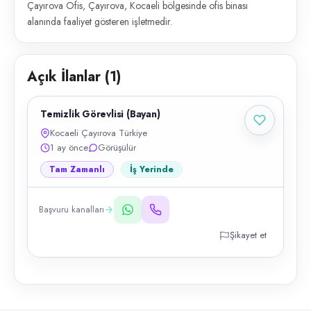
Çayırova Ofis, Çayırova, Kocaeli bölgesinde ofis binası
alanında faaliyet gösteren işletmedir.
Açık İlanlar (
1
)
Temizlik Görevlisi (Bayan)
Kocaeli Çayırova Türkiye
1 ay önce
Görüşülür
Tam Zamanlı
İş Yerinde
Başvuru kanalları
Şikayet et