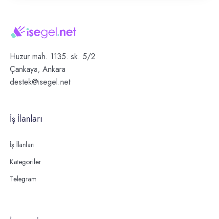
Huzur mah. 1135. sk. 5/2
Çankaya, Ankara
destek@isegel.net
İş İlanları
İş İlanları
Kategoriler
Telegram