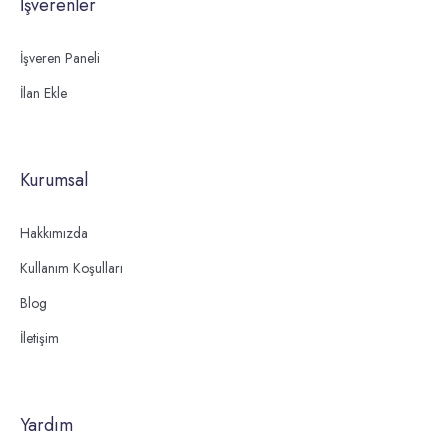
İşverenler
İşveren Paneli
İlan Ekle
Kurumsal
Hakkımızda
Kullanım Koşulları
Blog
İletişim
Yardım