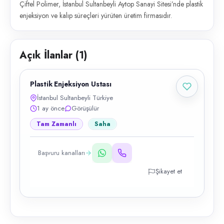
Çiftel Polimer, İstanbul Sultanbeyli Aytop Sanayi Sitesi’nde plastik
enjeksiyon ve kalıp süreçleri yürüten üretim firmasıdır.
Açık İlanlar (
1
)
Plastik Enjeksiyon Ustası
İstanbul Sultanbeyli Türkiye
1 ay önce
Görüşülür
Tam Zamanlı
Saha
Başvuru kanalları
Şikayet et