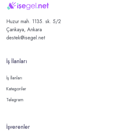
Huzur mah. 1135. sk. 5/2
Çankaya, Ankara
destek@isegel.net
İş İlanları
İş İlanları
Kategoriler
Telegram
İşverenler