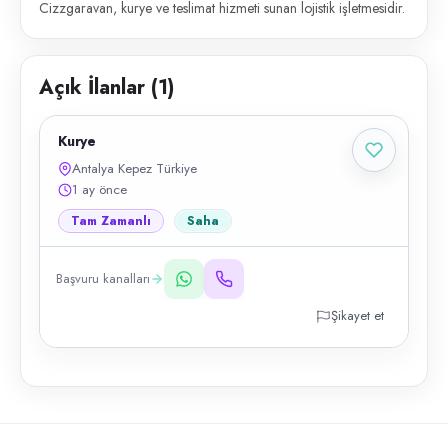
Cizzgaravan, kurye ve teslimat hizmeti sunan lojistik işletmesidir.
Açık İlanlar (
1
)
Kurye
Antalya Kepez Türkiye
1 ay önce
Tam Zamanlı
Saha
Başvuru kanalları
Şikayet et