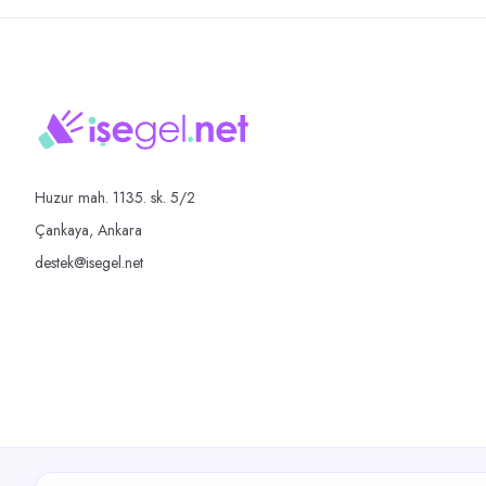
Huzur mah. 1135. sk. 5/2
Çankaya, Ankara
destek@isegel.net