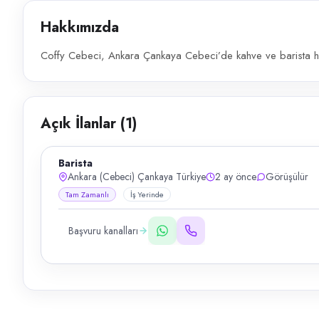
Hakkımızda
Coffy Cebeci, Ankara Çankaya Cebeci’de kahve ve barista hiz
Açık İlanlar (
1
)
Barista
Ankara (Cebeci) Çankaya Türkiye
2 ay önce
Görüşülür
Tam Zamanlı
İş Yerinde
Başvuru kanalları