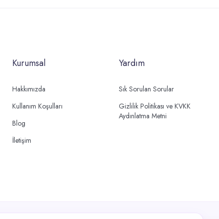
Kurumsal
Yardım
Hakkımızda
Sık Sorulan Sorular
Kullanım Koşulları
Gizlilik Politikası ve KVKK
Aydınlatma Metni
Blog
İletişim