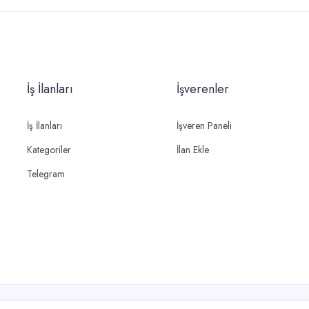
İş İlanları
İşverenler
İş İlanları
İşveren Paneli
Kategoriler
İlan Ekle
Telegram