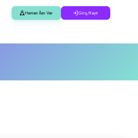
Hemen İlan Ver
Giriş/Kayıt